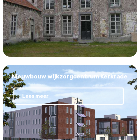
Nieuwbouw wijkzorgcentrum Kerkrade
Lees meer