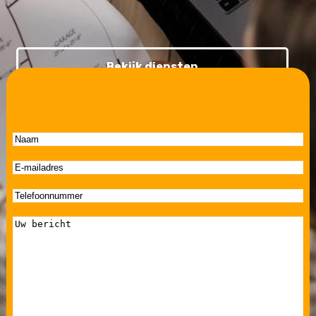
Bekijk diensten
Neem contact op
Naam
E-
mailadres
(Vereist)
Telefoonnummer
Bericht