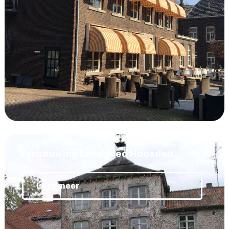
Verbouwing Landgoed Hoosden
Lees meer