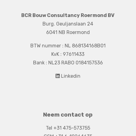
BCR Bouw Consultancy Roermond BV
Burg. Geuljanslaan 24
6041 NB Roermond
BTW nummer : NL 868134168B01
KvK : 97611433
Bank : NL23 RABO 0184157536
Linkedin
Neem contact op
Tel +31 475-573755