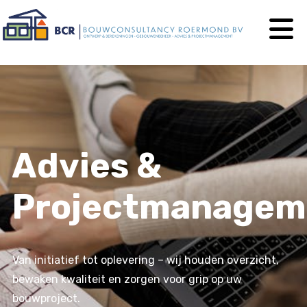
Advies &
Projectmanagem
Van initiatief tot oplevering – wij houden overzicht,
bewaken kwaliteit en zorgen voor grip op uw
bouwproject.